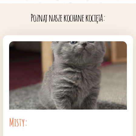
Poznaj nasze kochane kociętA:
Misty: