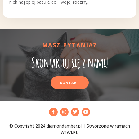
nich najlepiej pasuje do Twojej rodziny.
MASZ PYTANIA?
Skontaktuj się z nami!
KONTAKT
© Copyright 2024 diamondamber.pl | Stworzone w ramach
ATWI.PL