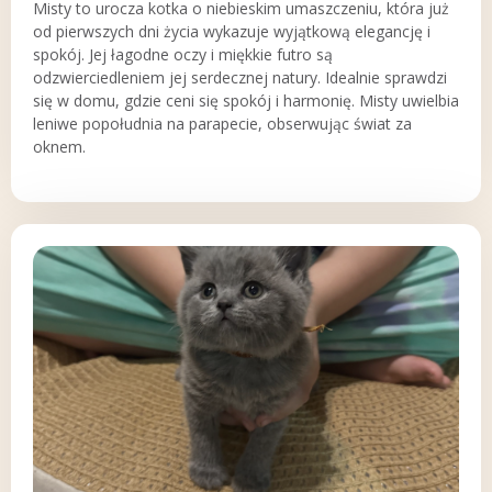
Misty to urocza kotka o niebieskim umaszczeniu, która już
od pierwszych dni życia wykazuje wyjątkową elegancję i
spokój. Jej łagodne oczy i miękkie futro są
odzwierciedleniem jej serdecznej natury. Idealnie sprawdzi
się w domu, gdzie ceni się spokój i harmonię. Misty uwielbia
leniwe popołudnia na parapecie, obserwując świat za
oknem.