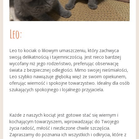
Leo:
Leo to kociak o liliowym umaszczeniu, który zachwyca
swoją delikatnością i tajemniczością. Jest nieco bardziej
wycofany niż jego rodzeństwo, preferując obserwację
świata z bezpiecznej odległości. Mimo swojej nieśmiałości,
Leo szybko nawiązuje głęboką więź ze swoim opiekunem,
oferując wierność i spokojne towarzystwo. Idealny dla osób
szukających spokojnego i lojalnego przyjaciela.
Każde z naszych kociąt jest gotowe stać się wiernym i
kochającym towarzyszem, wprowadzając do Twojego
życia radość, miłość i niezliczone chwile szczęścia.
Zapraszamy do poznania ich wszystkich i odkrycia, które z