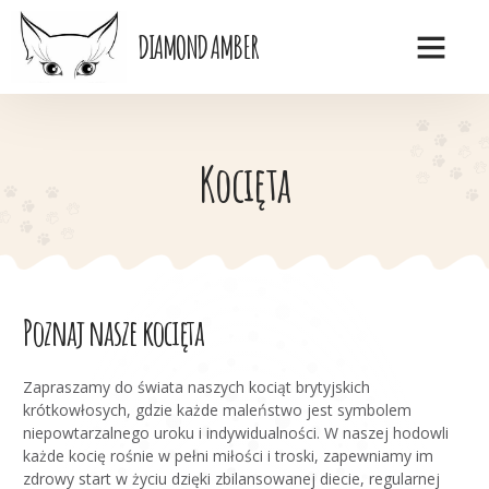
DIAMOND AMBER
Kocięta
Poznaj nasze kocięta
Zapraszamy do świata naszych kociąt brytyjskich
krótkowłosych, gdzie każde maleństwo jest symbolem
niepowtarzalnego uroku i indywidualności. W naszej hodowli
każde kocię rośnie w pełni miłości i troski, zapewniamy im
zdrowy start w życiu dzięki zbilansowanej diecie, regularnej